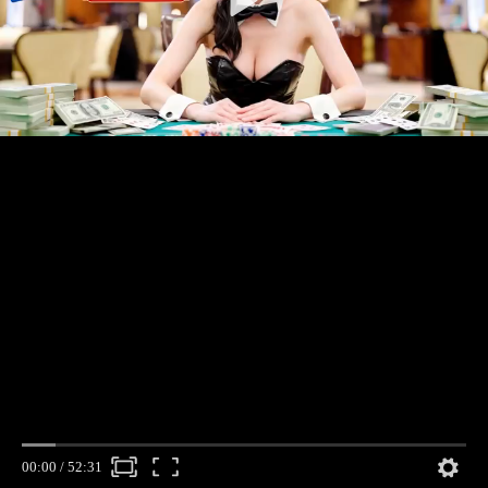
00:00
/
52:31